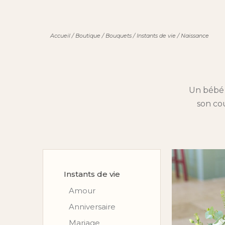
Accueil
/
Boutique
/
Bouquets
/
Instants de vie
/
Naissance
Un bébé 
son co
Instants de vie
Amour
Anniversaire
Mariage