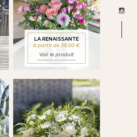
LA RENAISSANTE
à partir de 39.00
€
Voir le produit