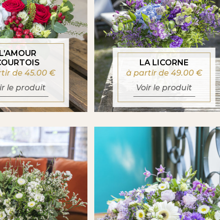
L’AMOUR
COURTOIS
LA LICORNE
rtir de 45.00
€
à partir de 49.00
€
ir le produit
Voir le produit