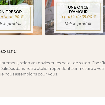
UNE ONCE
ON TRÉSOR
D’AMOUR
artir de 90
€
à partir de 39.00
€
ir le produit
Voir le produit
mesure
ibrement, selon vos envies et les notes de saison. Chez Ja
es réalisées dans notre atelier répondent sur mesure à v
 que nous assemblons pour vous.