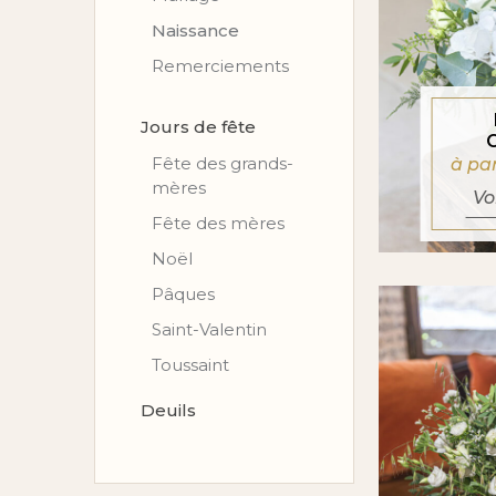
Naissance
Remerciements
Jours de fête
Fête des grands-
à pa
mères
Vo
Fête des mères
Noël
Pâques
Saint-Valentin
Toussaint
Deuils