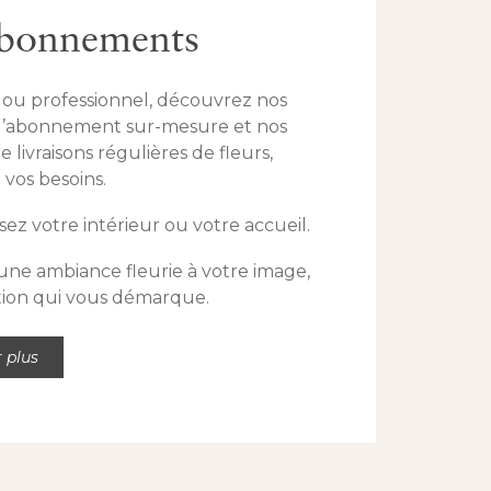
abonnements
r ou professionnel, découvrez nos
d’abonnement sur-mesure et nos
e livraisons régulières de fleurs,
 vos besoins.
sez votre intérieur ou votre accueil.
 une ambiance fleurie à votre image,
tion qui vous démarque.
r plus