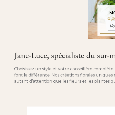
M
à p
Vo
Jane-Luce, spécialiste du sur-
Choisissez un style et votre conseillère complète l
font la différence. Nos créations florales uniqu
autant d’attention que les fleurs et les plantes