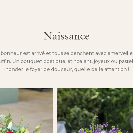
Naissance
bonheur est arrivé et tous se penchent avec émerveill
uffin. Un bouquet poétique, étincelant, joyeux ou paste
inonder le foyer de douceur, quelle belle attention !