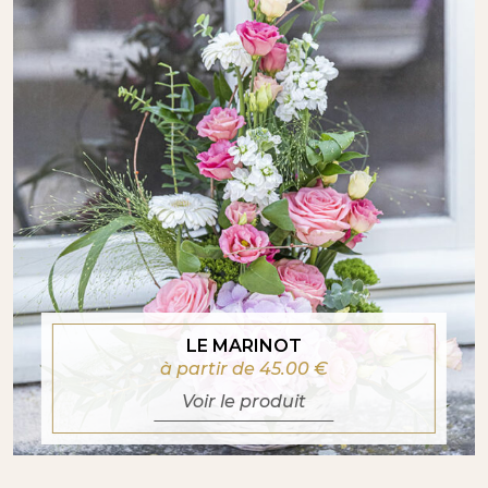
LE MARINOT
à partir de 45.00
€
Voir le produit