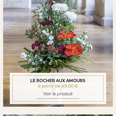
LE ROCHER AUX AMOURS
à partir de 49.00
€
Voir le produit