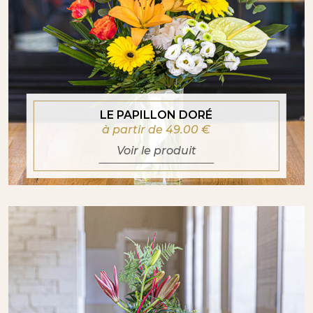
LE PAPILLON DORÉ
à partir de 49.00
€
Voir le produit