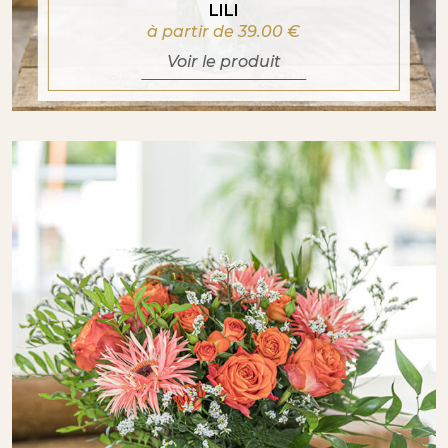
LILI
à partir de 39.00
€
Voir le produit