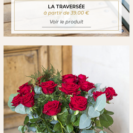
LA TRAVERSÉE
à partir de 39.00
€
Voir le produit