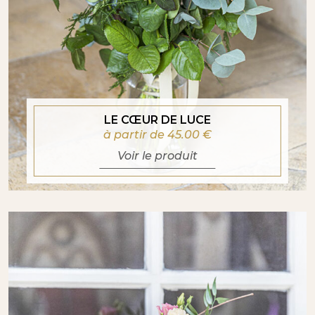
LE CŒUR DE LUCE
à partir de 45.00
€
Voir le produit