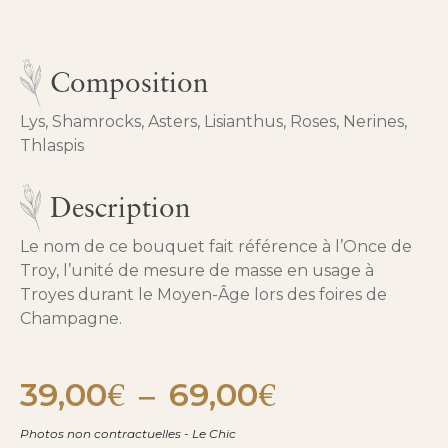
Composition
Lys, Shamrocks, Asters, Lisianthus, Roses, Nerines,
Thlaspis
Description
Le nom de ce bouquet fait référence à l’Once de
Troy, l’unité de mesure de masse en usage à
Troyes durant le Moyen-Âge lors des foires de
Champagne.
39,00
69,00
Plage
€
–
€
de
prix :
Photos non contractuelles - Le Chic
39,00€