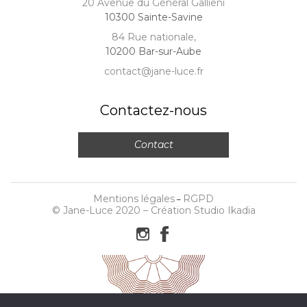
20 Avenue du Général Gallieni
10300 Sainte-Savine
84 Rue nationale,
10200 Bar-sur-Aube
contact@jane-luce.fr
Contactez-nous
Contact
Mentions légales
RGPD
–
© Jane-Luce 2020 –
Création Studio Ikadia