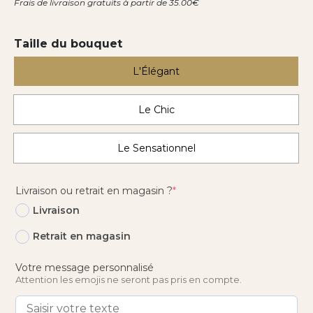
Frais de livraison gratuits à partir de 35.00€
à
69,00€
Taille du bouquet
L'Élégant
Le Chic
Le Sensationnel
(required)
Livraison ou retrait en magasin ?
*
Livraison
Retrait en magasin
Votre message personnalisé
Attention les emojis ne seront pas pris en compte.