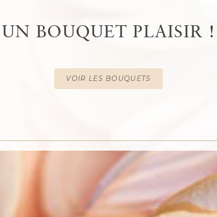
UN BOUQUET PLAISIR !
VOIR LES BOUQUETS