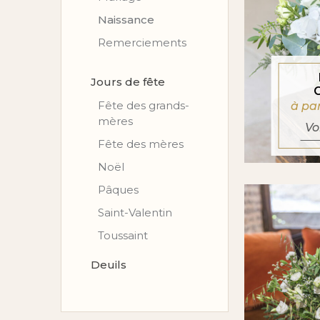
Naissance
Remerciements
Jours de fête
Fête des grands-
à pa
mères
Vo
Fête des mères
Noël
Pâques
Saint-Valentin
Toussaint
Deuils