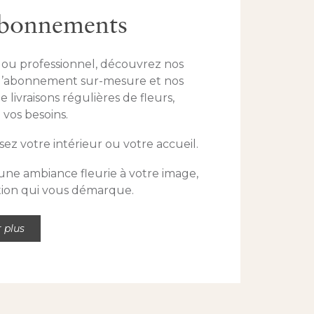
abonnements
r ou professionnel, découvrez nos
d’abonnement sur-mesure et nos
e livraisons régulières de fleurs,
 vos besoins.
sez votre intérieur ou votre accueil.
 une ambiance fleurie à votre image,
tion qui vous démarque.
r plus