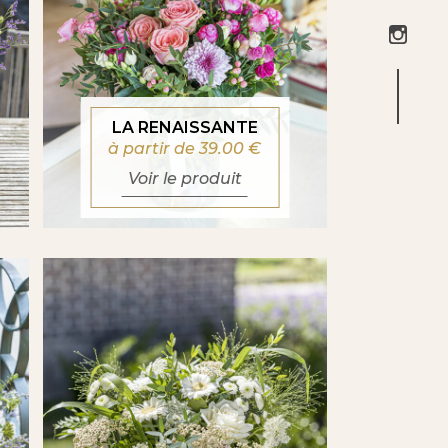
LA RENAISSANTE
à partir de 39.00
€
Voir le produit