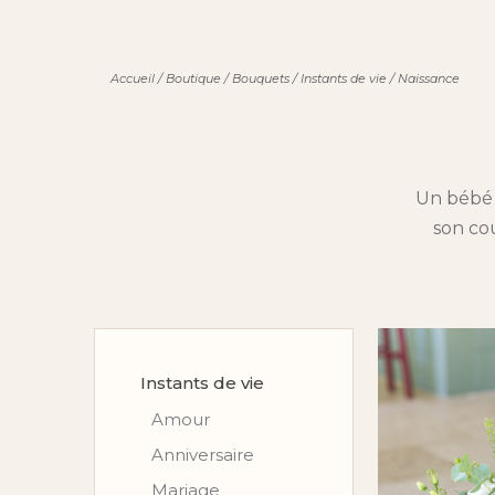
Accueil
/
Boutique
/
Bouquets
/
Instants de vie
/
Naissance
Un bébé 
son co
Instants de vie
Amour
Anniversaire
Mariage