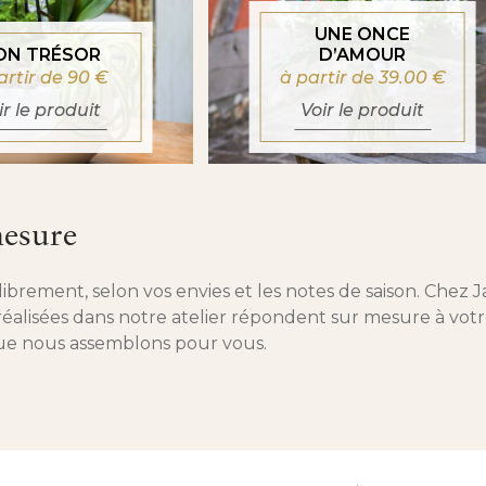
UNE ONCE
ON TRÉSOR
D’AMOUR
artir de 90
€
à partir de 39.00
€
ir le produit
Voir le produit
mesure
ibrement, selon vos envies et les notes de saison. Chez Ja
es réalisées dans notre atelier répondent sur mesure à v
 que nous assemblons pour vous.