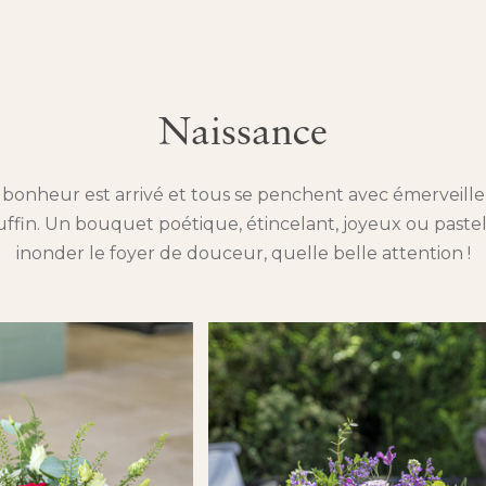
Naissance
bonheur est arrivé et tous se penchent avec émerveill
uffin. Un bouquet poétique, étincelant, joyeux ou paste
inonder le foyer de douceur, quelle belle attention !