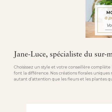
M
à p
Vo
Jane-Luce, spécialiste du sur-
Choisissez un style et votre conseillère complète l
font la différence. Nos créations florales uniqu
autant d’attention que les fleurs et les plantes