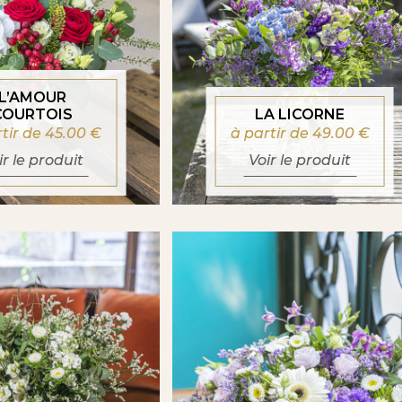
L’AMOUR
COURTOIS
LA LICORNE
rtir de 45.00
€
à partir de 49.00
€
ir le produit
Voir le produit