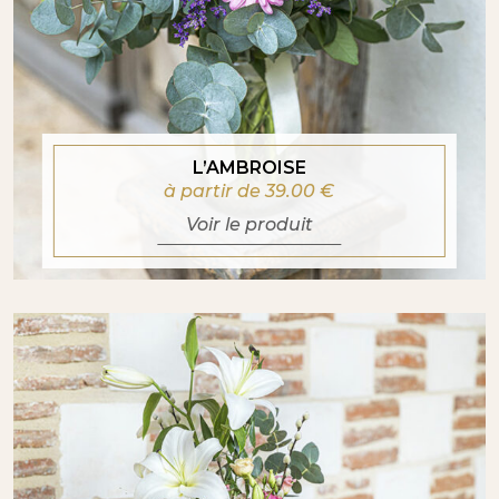
L’AMBROISE
à partir de 39.00
€
Voir le produit