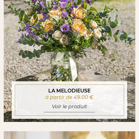
LA MELODIEUSE
à partir de 49.00
€
Voir le produit