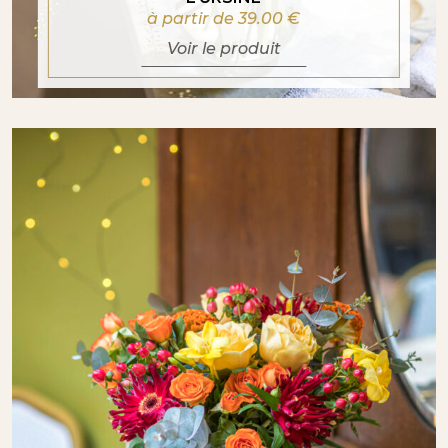
à partir de 39.00
€
Voir le produit