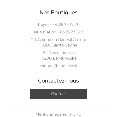
Nos Boutiques
Troyes – 03 25 79 17 70
Bar-sur-Aube – 03 25 27 16 91
20 Avenue du Général Gallieni
10300 Sainte-Savine
84 Rue nationale,
10200 Bar-sur-Aube
contact@jane-luce.fr
Contactez-nous
Contact
Mentions légales
RGPD
–