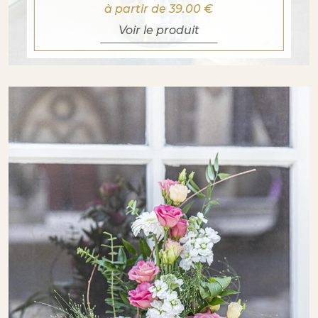
à partir de 39.00
€
Voir le produit