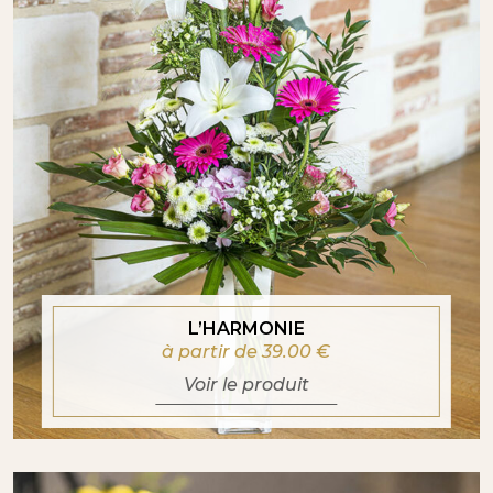
L’HARMONIE
à partir de 39.00
€
Voir le produit