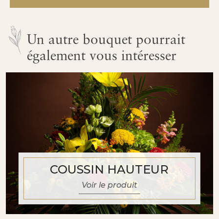
Cœur
plein
Un autre bouquet pourrait
également vous intéresser
COUSSIN HAUTEUR
Voir le produit