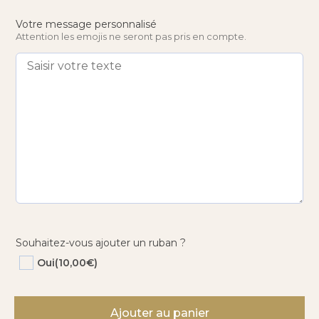
Votre message personnalisé
Attention les emojis ne seront pas pris en compte.
Souhaitez-vous ajouter un ruban ?
Oui
(10,00€)
quantité
de
Ajouter au panier