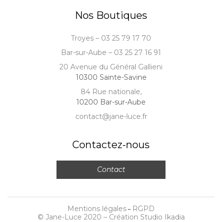
Nos Boutiques
Troyes – 03 25 79 17 70
Bar-sur-Aube – 03 25 27 16 91
20 Avenue du Général Gallieni
10300 Sainte-Savine
84 Rue nationale,
10200 Bar-sur-Aube
contact@jane-luce.fr
Contactez-nous
Contact
Mentions légales
RGPD
–
© Jane-Luce 2020 –
Création Studio Ikadia