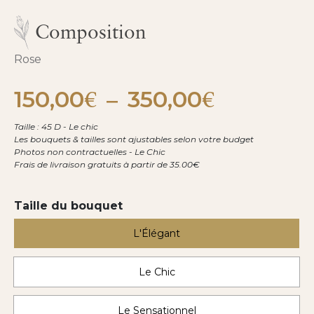
Composition
Rose
150,00
350,00
Plage
€
–
€
de
prix :
Taille : 45 D - Le chic
150,00€
Les bouquets & tailles sont ajustables selon votre budget
à
Photos non contractuelles - Le Chic
350,00€
Frais de livraison gratuits à partir de 35.00€
Taille du bouquet
L'Élégant
Le Chic
Le Sensationnel