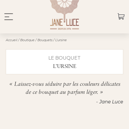
Accueil
/
Boutique
/
Bouquets
/
L’ursine
LE BOUQUET
L’URSINE
Laissez-vous séduire par les couleurs délicates
de ce bouquet au parfum léger.
Jane Luce