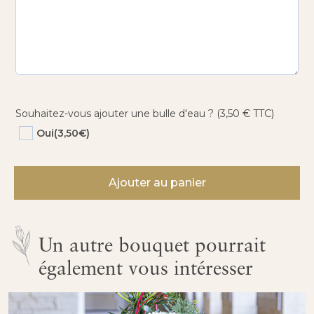
Souhaitez-vous ajouter une bulle d'eau ? (3,50 € TTC)
Oui
(3,50€)
quantité
de
Ajouter au panier
L’ursine
Un autre bouquet pourrait
également vous intéresser