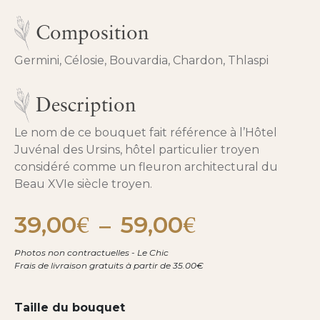
Composition
Germini, Célosie, Bouvardia, Chardon, Thlaspi
Description
Le nom de ce bouquet fait référence à l’Hôtel
Juvénal des Ursins, hôtel particulier troyen
considéré comme un fleuron architectural du
Beau XVIe siècle troyen.
39,00
59,00
Plage
€
–
€
de
prix :
Photos non contractuelles - Le Chic
39,00€
Frais de livraison gratuits à partir de 35.00€
à
59,00€
Taille du bouquet